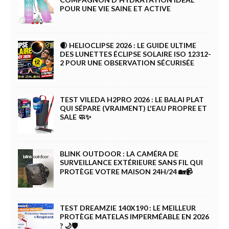
POUR UNE VIE SAINE ET ACTIVE
🌒 HELIOCLIPSE 2026 : LE GUIDE ULTIME
DES LUNETTES ÉCLIPSE SOLAIRE ISO 12312-
2 POUR UNE OBSERVATION SÉCURISÉE
TEST VILEDA H2PRO 2026 : LE BALAI PLAT
QUI SÉPARE (VRAIMENT) L'EAU PROPRE ET
SALE 🧼✨
BLINK OUTDOOR : LA CAMÉRA DE
SURVEILLANCE EXTÉRIEURE SANS FIL QUI
PROTÈGE VOTRE MAISON 24H/24 🏡📹
TEST DREAMZIE 140X190 : LE MEILLEUR
PROTÈGE MATELAS IMPERMÉABLE EN 2026
? 🌙🛡️