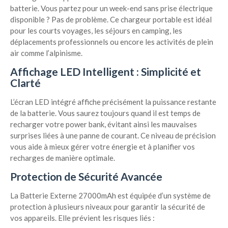
batterie. Vous partez pour un week-end sans prise électrique
disponible ? Pas de problème. Ce chargeur portable est idéal
pour les courts voyages, les séjours en camping, les
déplacements professionnels ou encore les activités de plein
air comme l’alpinisme.
Affichage LED Intelligent : Simplicité et
Clarté
L’écran LED intégré affiche précisément la puissance restante
de la batterie. Vous saurez toujours quand il est temps de
recharger votre power bank, évitant ainsi les mauvaises
surprises liées à une panne de courant. Ce niveau de précision
vous aide à mieux gérer votre énergie et à planifier vos
recharges de manière optimale.
Protection de Sécurité Avancée
La Batterie Externe 27000mAh est équipée d’un système de
protection à plusieurs niveaux pour garantir la sécurité de
vos appareils. Elle prévient les risques liés :