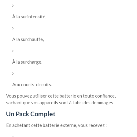
À la surintensité,
À la surchauffe,
À la surcharge,
Aux courts-circuits.
Vous pouvez utiliser cette batterie en toute confiance,
sachant que vos appareils sont à l’abri des dommages.
Un Pack Complet
En achetant cette batterie externe, vous recevez :