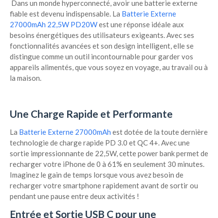
Dans un monde hyperconnecté, avoir une batterie externe
fiable est devenu indispensable. La
Batterie Externe
27000mAh 22,5W PD20W
est une réponse idéale aux
besoins énergétiques des utilisateurs exigeants. Avec ses
fonctionnalités avancées et son design intelligent, elle se
distingue comme un outil incontournable pour garder vos
appareils alimentés, que vous soyez en voyage, au travail ou à
la maison.
Une Charge Rapide et Performante
La
Batterie Externe 27000mAh
est dotée de la toute dernière
technologie de charge rapide PD 3.0 et QC 4+. Avec une
sortie impressionnante de 22,5W, cette power bank permet de
recharger votre iPhone de 0 à 61% en seulement 30 minutes.
Imaginez le gain de temps lorsque vous avez besoin de
recharger votre smartphone rapidement avant de sortir ou
pendant une pause entre deux activités !
Entrée et Sortie USB C pour une