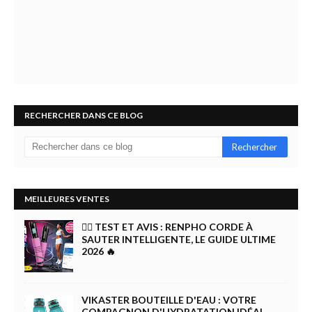
RECHERCHER DANS CE BLOG
MEILLEURES VENTES
🏋️‍♀️ TEST ET AVIS : RENPHO CORDE À
SAUTER INTELLIGENTE, LE GUIDE ULTIME
2026 🔥
VIKASTER BOUTEILLE D'EAU : VOTRE
COMPAGNON D'HYDRATATION IDÉAL