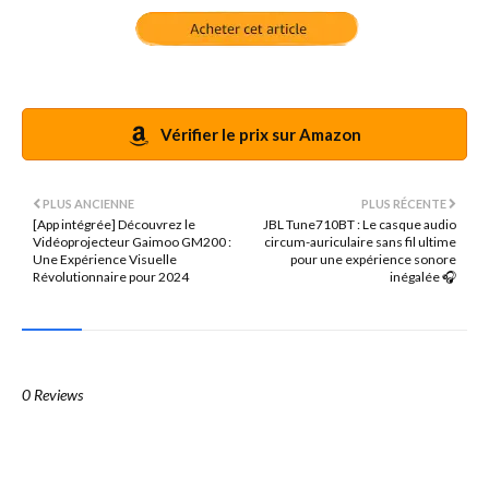
Vérifier le prix sur Amazon
PLUS ANCIENNE
PLUS RÉCENTE
[App intégrée] Découvrez le
JBL Tune710BT : Le casque audio
Vidéoprojecteur Gaimoo GM200 :
circum-auriculaire sans fil ultime
Une Expérience Visuelle
pour une expérience sonore
Révolutionnaire pour 2024
inégalée 🎧
0 Reviews