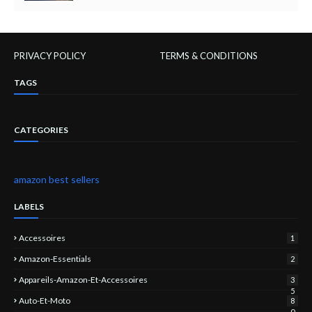
PRIVACY POLICY
TERMS & CONDITIONS
TAGS
CATEGORIES
amazon best sellers
LABELS
Accessoires
1
Amazon-Essentials
2
Appareils-Amazon-Et-Accessoires
3
5
Auto-Et-Moto
8
0