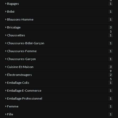
Bagages
1
Bébé
1
Blousons-Homme
1
Bricolage
3
5
Chaussettes
1
Chaussures-Bébé-Garçon
1
Chaussures-Femme
1
Chaussures-Garçon
1
Cuisine-Et-Maison
3
9
Électroménagers
2
5
Emballage Colis
1
Emballage E-Commerce
1
Emballage Professionnel
1
Femme
1
Fille
1