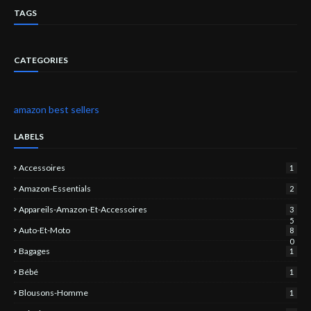
TAGS
CATEGORIES
amazon best sellers
LABELS
Accessoires
1
Amazon-Essentials
2
Appareils-Amazon-Et-Accessoires
3
5
Auto-Et-Moto
8
0
Bagages
1
Bébé
1
Blousons-Homme
1