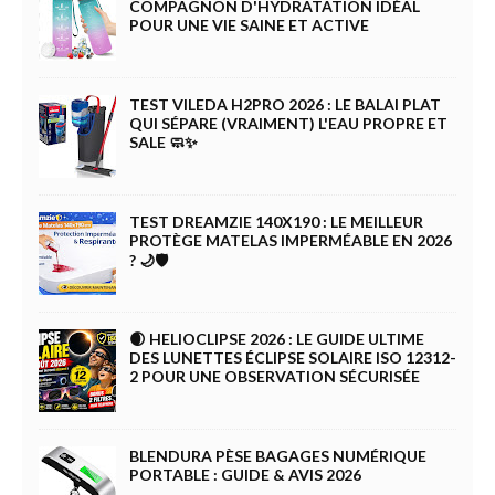
COMPAGNON D'HYDRATATION IDÉAL
POUR UNE VIE SAINE ET ACTIVE
TEST VILEDA H2PRO 2026 : LE BALAI PLAT
QUI SÉPARE (VRAIMENT) L'EAU PROPRE ET
SALE 🧼✨
TEST DREAMZIE 140X190 : LE MEILLEUR
PROTÈGE MATELAS IMPERMÉABLE EN 2026
? 🌙🛡️
🌒 HELIOCLIPSE 2026 : LE GUIDE ULTIME
DES LUNETTES ÉCLIPSE SOLAIRE ISO 12312-
2 POUR UNE OBSERVATION SÉCURISÉE
BLENDURA PÈSE BAGAGES NUMÉRIQUE
PORTABLE : GUIDE & AVIS 2026