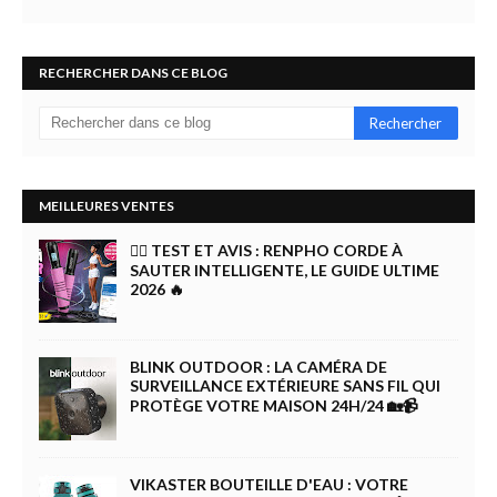
RECHERCHER DANS CE BLOG
MEILLEURES VENTES
🏋️‍♀️ TEST ET AVIS : RENPHO CORDE À
SAUTER INTELLIGENTE, LE GUIDE ULTIME
2026 🔥
BLINK OUTDOOR : LA CAMÉRA DE
SURVEILLANCE EXTÉRIEURE SANS FIL QUI
PROTÈGE VOTRE MAISON 24H/24 🏡📹
VIKASTER BOUTEILLE D'EAU : VOTRE