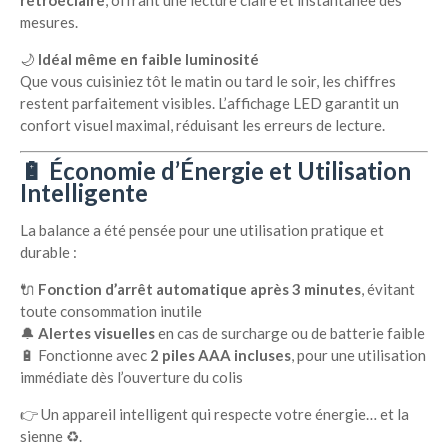
mesures.
🌙
Idéal même en faible luminosité
Que vous cuisiniez tôt le matin ou tard le soir, les chiffres
restent parfaitement visibles. L’affichage LED garantit un
confort visuel maximal, réduisant les erreurs de lecture.
🔋 Économie d’Énergie et Utilisation
Intelligente
La balance a été pensée pour une utilisation pratique et
durable :
🔌
Fonction d’arrêt automatique après 3 minutes
, évitant
toute consommation inutile
🔔
Alertes visuelles
en cas de surcharge ou de batterie faible
🔋 Fonctionne avec
2 piles AAA incluses
, pour une utilisation
immédiate dès l’ouverture du colis
👉 Un appareil intelligent qui respecte votre énergie… et la
sienne ♻️.