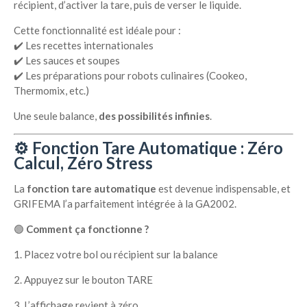
récipient, d’activer la tare, puis de verser le liquide.
Cette fonctionnalité est idéale pour :
✔️ Les recettes internationales
✔️ Les sauces et soupes
✔️ Les préparations pour robots culinaires (Cookeo,
Thermomix, etc.)
Une seule balance,
des possibilités infinies
.
⚙️ Fonction Tare Automatique : Zéro
Calcul, Zéro Stress
La
fonction tare automatique
est devenue indispensable, et
GRIFEMA l’a parfaitement intégrée à la GA2002.
🟢
Comment ça fonctionne ?
Placez votre bol ou récipient sur la balance
Appuyez sur le bouton TARE
L’affichage revient à zéro