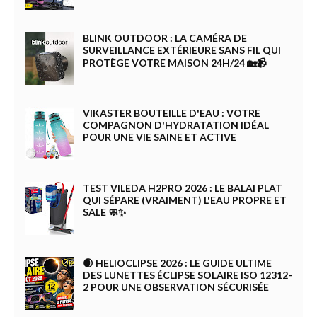
BLINK OUTDOOR : LA CAMÉRA DE
SURVEILLANCE EXTÉRIEURE SANS FIL QUI
PROTÈGE VOTRE MAISON 24H/24 🏡📹
VIKASTER BOUTEILLE D'EAU : VOTRE
COMPAGNON D'HYDRATATION IDÉAL
POUR UNE VIE SAINE ET ACTIVE
TEST VILEDA H2PRO 2026 : LE BALAI PLAT
QUI SÉPARE (VRAIMENT) L'EAU PROPRE ET
SALE 🧼✨
🌒 HELIOCLIPSE 2026 : LE GUIDE ULTIME
DES LUNETTES ÉCLIPSE SOLAIRE ISO 12312-
2 POUR UNE OBSERVATION SÉCURISÉE