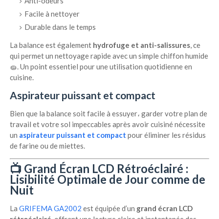
Anti-odeurs
Facile à nettoyer
Durable dans le temps
La balance est également
hydrofuge et anti-salissures
, ce
qui permet un nettoyage rapide avec un simple chiffon humide
🧽. Un point essentiel pour une utilisation quotidienne en
cuisine.
Aspirateur puissant et compact
Bien que la balance soit facile à essuyer، garder votre plan de
travail et votre sol impeccables après avoir cuisiné nécessite
un
aspirateur puissant et compact
pour éliminer les résidus
de farine ou de miettes.
📺 Grand Écran LCD Rétroéclairé :
Lisibilité Optimale de Jour comme de
Nuit
La
GRIFEMA GA2002
est équipée d’un
grand écran LCD
rétroéclairé
, offrant une lecture claire et instantanée des