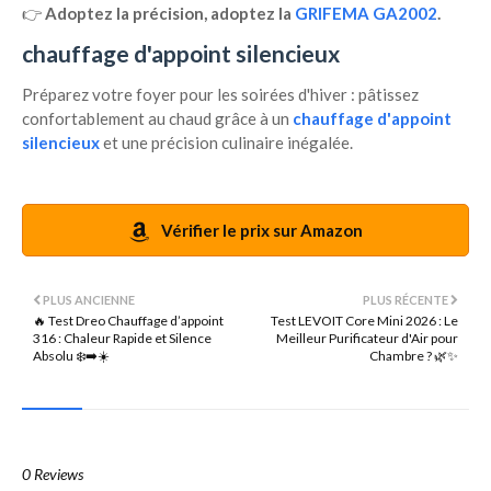
👉
Adoptez la précision, adoptez la
GRIFEMA GA2002
.
chauffage d'appoint silencieux
Préparez votre foyer pour les soirées d'hiver : pâtissez
confortablement au chaud grâce à un
chauffage d'appoint
silencieux
et une précision culinaire inégalée.
Vérifier le prix sur Amazon
PLUS ANCIENNE
PLUS RÉCENTE
🔥 Test Dreo Chauffage d’appoint
Test LEVOIT Core Mini 2026 : Le
316 : Chaleur Rapide et Silence
Meilleur Purificateur d'Air pour
Absolu ❄️➡️☀️
Chambre ? 🌿✨
0 Reviews