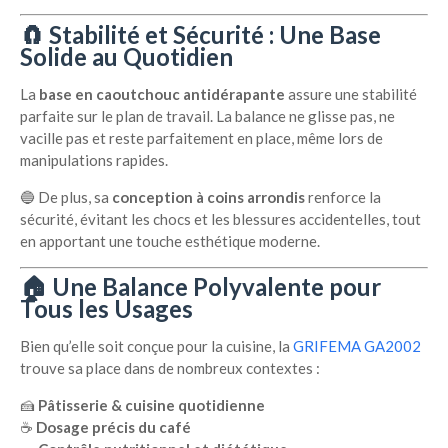
🧲 Stabilité et Sécurité : Une Base
Solide au Quotidien
La
base en caoutchouc antidérapante
assure une stabilité
parfaite sur le plan de travail. La balance ne glisse pas, ne
vacille pas et reste parfaitement en place, même lors de
manipulations rapides.
🔵 De plus, sa
conception à coins arrondis
renforce la
sécurité, évitant les chocs et les blessures accidentelles, tout
en apportant une touche esthétique moderne.
🏠 Une Balance Polyvalente pour
Tous les Usages
Bien qu’elle soit conçue pour la cuisine, la
GRIFEMA GA2002
trouve sa place dans de nombreux contextes :
🍰
Pâtisserie & cuisine quotidienne
☕
Dosage précis du café