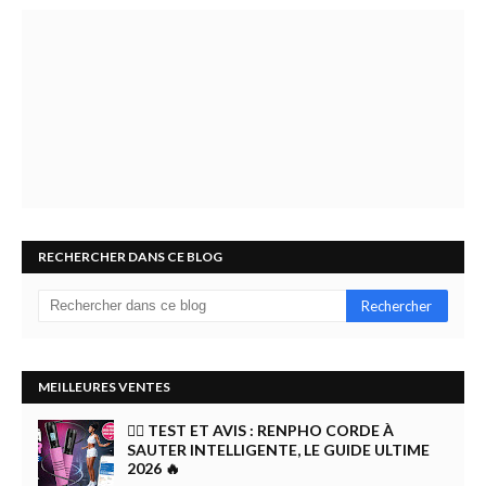
RECHERCHER DANS CE BLOG
MEILLEURES VENTES
🏋️‍♀️ TEST ET AVIS : RENPHO CORDE À
SAUTER INTELLIGENTE, LE GUIDE ULTIME
2026 🔥