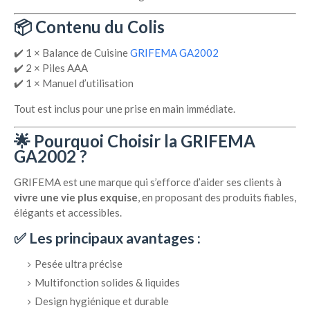
📦 Contenu du Colis
✔️ 1 × Balance de Cuisine
GRIFEMA GA2002
✔️ 2 × Piles AAA
✔️ 1 × Manuel d’utilisation
Tout est inclus pour une prise en main immédiate.
🌟 Pourquoi Choisir la GRIFEMA
GA2002 ?
GRIFEMA est une marque qui s’efforce d’aider ses clients à
vivre une vie plus exquise
, en proposant des produits fiables,
élégants et accessibles.
✅ Les principaux avantages :
Pesée ultra précise
Multifonction solides & liquides
Design hygiénique et durable