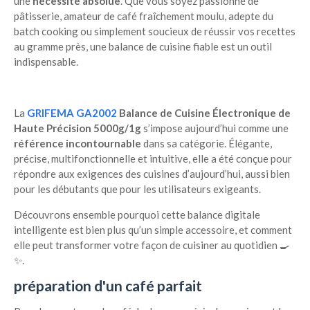
une
nécessité absolue
. Que vous soyez passionné de
pâtisserie, amateur de café fraîchement moulu, adepte du
batch cooking ou simplement soucieux de réussir vos recettes
au gramme près, une balance de cuisine fiable est un outil
indispensable.
La
GRIFEMA GA2002
Balance de Cuisine Électronique de
Haute Précision 5000g/1g
s’impose aujourd’hui comme une
référence incontournable
dans sa catégorie. Élégante,
précise, multifonctionnelle et intuitive, elle a été conçue pour
répondre aux exigences des cuisines d’aujourd’hui, aussi bien
pour les débutants que pour les utilisateurs exigeants.
Découvrons ensemble pourquoi cette balance digitale
intelligente est bien plus qu’un simple accessoire, et comment
elle peut transformer votre façon de cuisiner au quotidien 🍳
✨.
préparation d'un café parfait