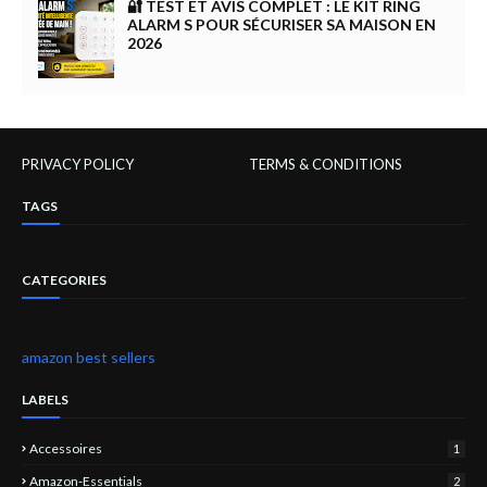
🔐 TEST ET AVIS COMPLET : LE KIT RING
ALARM S POUR SÉCURISER SA MAISON EN
2026
PRIVACY POLICY
TERMS & CONDITIONS
TAGS
CATEGORIES
amazon best sellers
LABELS
Accessoires
1
Amazon-Essentials
2