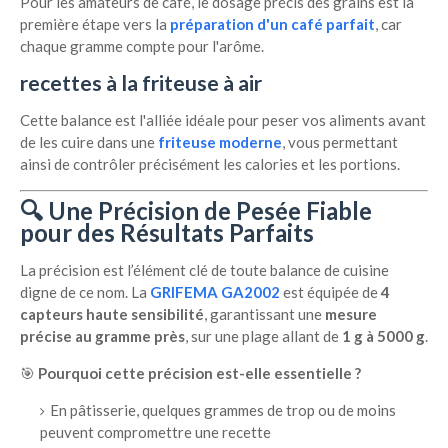
Pour les amateurs de café, le dosage précis des grains est la
première étape vers la
préparation d'un café parfait
, car
chaque gramme compte pour l'arôme.
recettes à la friteuse à air
Cette balance est l'alliée idéale pour peser vos aliments avant
de les cuire dans une
friteuse moderne
, vous permettant
ainsi de contrôler précisément les calories et les portions.
🔍 Une Précision de Pesée Fiable
pour des Résultats Parfaits
La précision est l’élément clé de toute balance de cuisine
digne de ce nom. La
GRIFEMA GA2002
est équipée de
4
capteurs haute sensibilité
, garantissant une
mesure
précise au gramme près
, sur une plage allant de
1 g à 5000 g
.
🎯
Pourquoi cette précision est-elle essentielle ?
En pâtisserie, quelques grammes de trop ou de moins
peuvent compromettre une recette