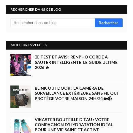
RECHERCHER DANS CE BLOG
MEILLEURES VENTES
🏋️‍♀️ TEST ET AVIS : RENPHO CORDE À
SAUTER INTELLIGENTE, LE GUIDE ULTIME
2026 🔥
BLINK OUTDOOR : LA CAMÉRA DE
SURVEILLANCE EXTÉRIEURE SANS FIL QUI
PROTÈGE VOTRE MAISON 24H/24 🏡📹
VIKASTER BOUTEILLE D'EAU : VOTRE
COMPAGNON D'HYDRATATION IDÉAL
POUR UNE VIE SAINE ET ACTIVE