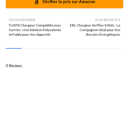
Vérifier le prix sur Amazon
PLUS ANCIENNE
PLUS RÉCENTE
TUSITA Chargeur Compatible avec
EBL Chargeur de Piles 8 Slots : Le
Garmin : Une Solution Polyvalente
Compagnon Idéal pour Vos
et Fiable pour Vos Appareils
Besoins Énergétiques
0 Reviews