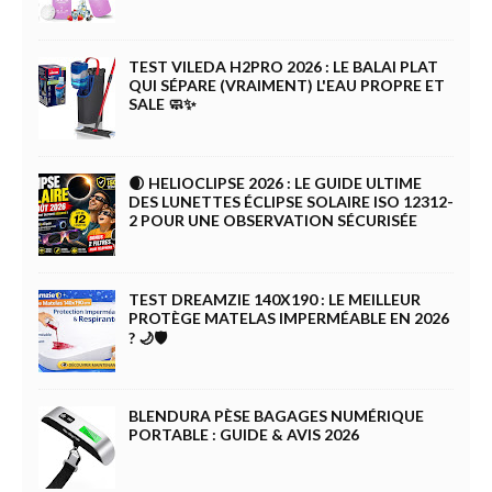
TEST VILEDA H2PRO 2026 : LE BALAI PLAT
QUI SÉPARE (VRAIMENT) L'EAU PROPRE ET
SALE 🧼✨
🌒 HELIOCLIPSE 2026 : LE GUIDE ULTIME
DES LUNETTES ÉCLIPSE SOLAIRE ISO 12312-
2 POUR UNE OBSERVATION SÉCURISÉE
TEST DREAMZIE 140X190 : LE MEILLEUR
PROTÈGE MATELAS IMPERMÉABLE EN 2026
? 🌙🛡️
BLENDURA PÈSE BAGAGES NUMÉRIQUE
PORTABLE : GUIDE & AVIS 2026