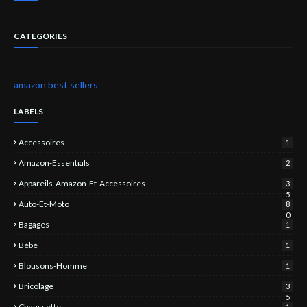
CATEGORIES
amazon best sellers
LABELS
Accessoires
1
Amazon-Essentials
2
Appareils-Amazon-Et-Accessoires
3
5
Auto-Et-Moto
8
0
Bagages
1
Bébé
1
Blousons-Homme
1
Bricolage
3
5
Chaussettes
1