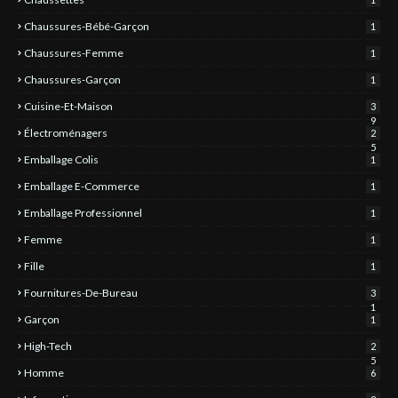
Chaussures-Bébé-Garçon
1
Chaussures-Femme
1
Chaussures-Garçon
1
Cuisine-Et-Maison
3
9
Électroménagers
2
5
Emballage Colis
1
Emballage E-Commerce
1
Emballage Professionnel
1
Femme
1
Fille
1
Fournitures-De-Bureau
3
1
Garçon
1
High-Tech
2
5
Homme
6