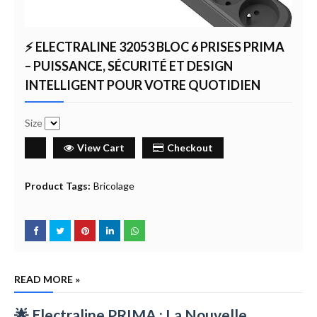
⚡ ELECTRALINE 32053 BLOC 6 PRISES PRIMA
– PUISSANCE, SÉCURITÉ ET DESIGN
INTELLIGENT POUR VOTRE QUOTIDIEN
Size
View Cart
Checkout
Product Tags:
Bricolage
READ MORE »
🌟
Electraline PRIMA : La Nouvelle