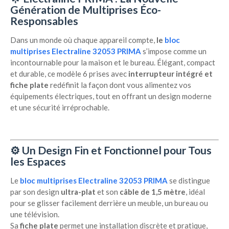
Génération de Multiprises Éco-
Responsables
Dans un monde où chaque appareil compte,
le
bloc
multiprises Electraline 32053 PRIMA
s’impose comme un
incontournable pour la maison et le bureau. Élégant, compact
et durable, ce modèle 6 prises avec
interrupteur intégré et
fiche plate
redéfinit la façon dont vous alimentez vos
équipements électriques, tout en offrant un design moderne
et une sécurité irréprochable.
⚙️
Un Design Fin et Fonctionnel pour Tous
les Espaces
Le
bloc multiprises Electraline 32053 PRIMA
se distingue
par son design
ultra-plat
et son
câble de 1,5 mètre
, idéal
pour se glisser facilement derrière un meuble, un bureau ou
une télévision.
Sa
fiche plate
permet une installation discrète et pratique,