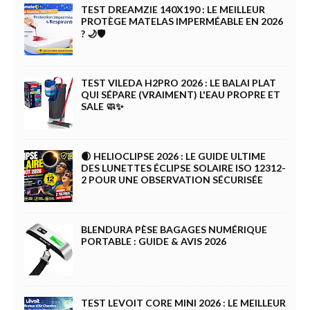
TEST DREAMZIE 140X190 : LE MEILLEUR
PROTÈGE MATELAS IMPERMÉABLE EN 2026
? 🌙🛡️
TEST VILEDA H2PRO 2026 : LE BALAI PLAT
QUI SÉPARE (VRAIMENT) L'EAU PROPRE ET
SALE 🧼✨
🌒 HELIOCLIPSE 2026 : LE GUIDE ULTIME
DES LUNETTES ÉCLIPSE SOLAIRE ISO 12312-
2 POUR UNE OBSERVATION SÉCURISÉE
BLENDURA PÈSE BAGAGES NUMÉRIQUE
PORTABLE : GUIDE & AVIS 2026
TEST LEVOIT CORE MINI 2026 : LE MEILLEUR