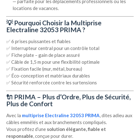
— parfaite pour les déplacements professionnels ou les
locations de vacances.
💡
Pourquoi Choisir la Multiprise
Electraline 32053 PRIMA ?
✅ 6 prises puissantes et fiables
✅ Interrupteur central pour un contrôle total
✅ Fiche plate – gain de place assuré
✅ Câble de 1,5 m pour une flexibilité optimale
✅ Fixation facile (mur, métal, bureau)
✅ Éco-conception et matériaux durables
✅ Sécurité renforcée contre les surtensions
🔌
PRIMA – Plus d’Ordre, Plus de Sécurité,
Plus de Confort
Avec la
multiprise Electraline 32053 PRIMA
, dites adieu aux
câbles emmêlés et aux branchements compliqués.
Vous profitez d’une
solution élégante, fiable et
responsable
, conçue pour durer.