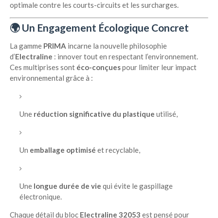
optimale contre les courts-circuits et les surcharges.
🌍
Un Engagement Écologique Concret
La gamme
PRIMA
incarne la nouvelle philosophie
d’
Electraline
: innover tout en respectant l’environnement.
Ces multiprises sont
éco-conçues
pour limiter leur impact
environnemental grâce à :
Une
réduction significative du plastique
utilisé,
Un
emballage optimisé
et recyclable,
Une
longue durée de vie
qui évite le gaspillage
électronique.
Chaque détail du bloc
Electraline 32053
est pensé pour