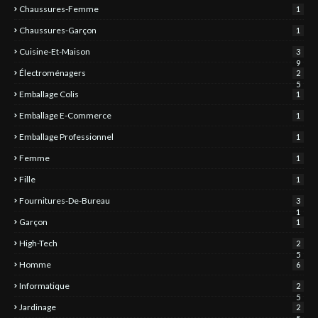
Chaussures-Femme
1
Chaussures-Garçon
1
Cuisine-Et-Maison
3
9
Électroménagers
2
5
Emballage Colis
1
Emballage E-Commerce
1
Emballage Professionnel
1
Femme
1
Fille
1
Fournitures-De-Bureau
3
1
Garçon
1
High-Tech
2
5
Homme
6
Informatique
2
5
Jardinage
2