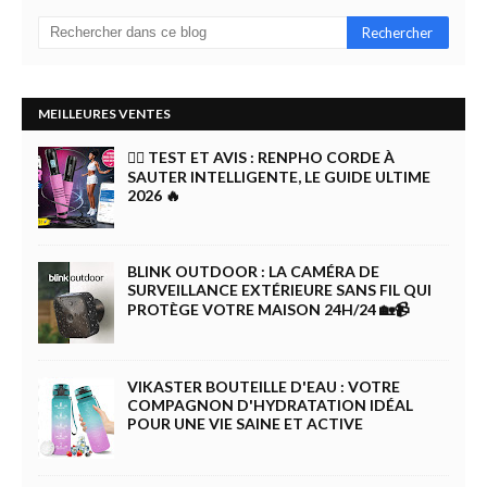
MEILLEURES VENTES
🏋️‍♀️ TEST ET AVIS : RENPHO CORDE À
SAUTER INTELLIGENTE, LE GUIDE ULTIME
2026 🔥
BLINK OUTDOOR : LA CAMÉRA DE
SURVEILLANCE EXTÉRIEURE SANS FIL QUI
PROTÈGE VOTRE MAISON 24H/24 🏡📹
VIKASTER BOUTEILLE D'EAU : VOTRE
COMPAGNON D'HYDRATATION IDÉAL
POUR UNE VIE SAINE ET ACTIVE