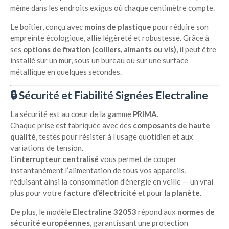
même dans les endroits exigus où chaque centimètre compte.
Le boîtier, conçu avec
moins de plastique
pour réduire son
empreinte écologique, allie légèreté et robustesse. Grâce à
ses
options de fixation (colliers, aimants ou vis)
, il peut être
installé sur un mur, sous un bureau ou sur une surface
métallique en quelques secondes.
🔒
Sécurité et Fiabilité Signées Electraline
La sécurité est au cœur de la gamme
PRIMA
.
Chaque prise est fabriquée avec des
composants de haute
qualité
, testés pour résister à l’usage quotidien et aux
variations de tension.
L’
interrupteur centralisé
vous permet de couper
instantanément l’alimentation de tous vos appareils,
réduisant ainsi la consommation d’énergie en veille — un vrai
plus pour votre
facture d’électricité
et pour la
planète
.
De plus, le modèle
Electraline 32053
répond aux
normes de
sécurité européennes
, garantissant une protection