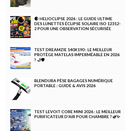
🌒 HELIOCLIPSE 2026 : LE GUIDE ULTIME
DES LUNETTES ÉCLIPSE SOLAIRE ISO 12312-
2 POUR UNE OBSERVATION SÉCURISÉE
TEST DREAMZIE 140X190 : LE MEILLEUR
PROTÈGE MATELAS IMPERMÉABLE EN 2026
? 🌙🛡️
BLENDURA PÈSE BAGAGES NUMÉRIQUE
PORTABLE : GUIDE & AVIS 2026
TEST LEVOIT CORE MINI 2026 : LE MEILLEUR
PURIFICATEUR D'AIR POUR CHAMBRE ? 🌿✨