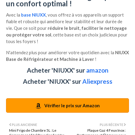
un confort optimal !
Avec la
base NIUXX
, vous offrez à vos appareils un support
fiable et robuste qui améliore leur stabilité et leur durée de
vie. Que ce soit pour
réduire le bruit, faciliter le nettoyage
ou protéger votre sol
, cette base est un choix judicieux pour
tous les foyers !
N'attendez plus pour améliorer votre quotidien avec la
NIUXX
Base de Réfrigérateur et Machine à Laver
!
Acheter 'NIUXX' sur
amazon
Acheter 'NIUXX' sur
Aliexpress
Vérifier le prix sur Amazon
PLUS ANCIENNE
PLUS RÉCENTE
Mini Frigo de Chambre 5L : Le
Plaque Gaz 4 Feux Inox :