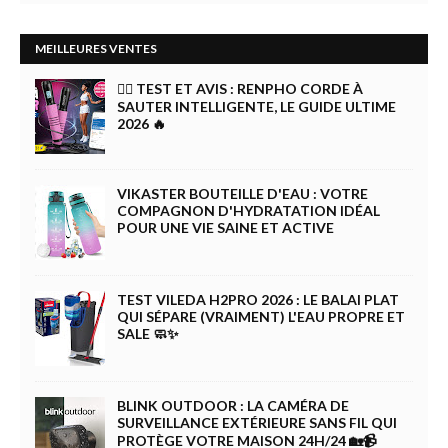
MEILLEURES VENTES
🏋️‍♀️ TEST ET AVIS : RENPHO CORDE À
SAUTER INTELLIGENTE, LE GUIDE ULTIME
2026 🔥
VIKASTER BOUTEILLE D'EAU : VOTRE
COMPAGNON D'HYDRATATION IDÉAL
POUR UNE VIE SAINE ET ACTIVE
TEST VILEDA H2PRO 2026 : LE BALAI PLAT
QUI SÉPARE (VRAIMENT) L'EAU PROPRE ET
SALE 🧼✨
BLINK OUTDOOR : LA CAMÉRA DE
SURVEILLANCE EXTÉRIEURE SANS FIL QUI
PROTÈGE VOTRE MAISON 24H/24 🏡📹