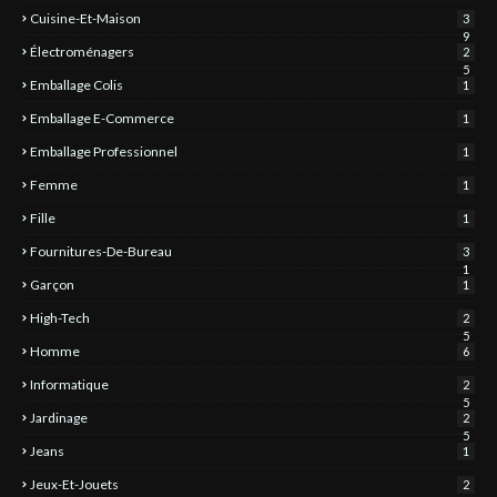
Cuisine-Et-Maison
3
9
Électroménagers
2
5
Emballage Colis
1
Emballage E-Commerce
1
Emballage Professionnel
1
Femme
1
Fille
1
Fournitures-De-Bureau
3
1
Garçon
1
High-Tech
2
5
Homme
6
Informatique
2
5
Jardinage
2
5
Jeans
1
Jeux-Et-Jouets
2