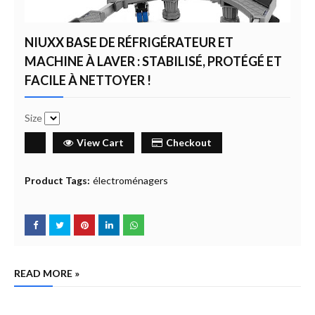
NIUXX BASE DE RÉFRIGÉRATEUR ET
MACHINE À LAVER : STABILISÉ, PROTÉGÉ ET
FACILE À NETTOYER !
Size
View Cart
Checkout
Product Tags:
électroménagers
READ MORE »