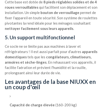
Cette base est dotée de
8 pieds réglables solides et de 4
roues verrouillables
qui facilitent son déplacement et son
installation. Un simple
bouton de verrouillage
permet de
fixer l'appareil en toute sécurité. Son système de roulettes
pivotantes la rend idéale pour les ménages souhaitant
nettoyer facilement sous leurs appareils
.
5. Un support multifonctionnel
Ce socle ne se limite pas aux machines à laver et
réfrigérateurs ! Il est aussi parfait pour d'autres
appareils
domestiques
tels que les
congélateurs, climatiseurs,
armoires et sèche-linges
. En rehaussant vos appareils, il
facilite l'aération et prévient l'humidité et la rouille,
prolongeant ainsi leur durée de vie.
Les avantages de la base NIUXX en
un coup d'œil
Capacité de charge élevée
(160-200 kg)