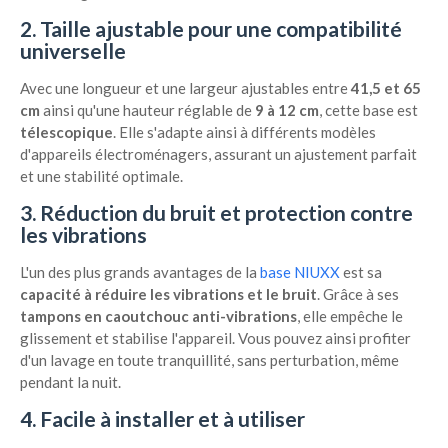
2. Taille ajustable pour une compatibilité
universelle
Avec une longueur et une largeur ajustables entre
41,5 et 65
cm
ainsi qu'une hauteur réglable de
9 à 12 cm
, cette base est
télescopique
. Elle s'adapte ainsi à différents modèles
d'appareils électroménagers, assurant un ajustement parfait
et une stabilité optimale.
3. Réduction du bruit et protection contre
les vibrations
L'un des plus grands avantages de la
base NIUXX
est sa
capacité à réduire les vibrations et le bruit
. Grâce à ses
tampons en caoutchouc anti-vibrations
, elle empêche le
glissement et stabilise l'appareil. Vous pouvez ainsi profiter
d'un lavage en toute tranquillité, sans perturbation, même
pendant la nuit.
4. Facile à installer et à utiliser