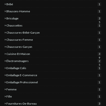
Bébé
1
Blousons-Homme
1
Bricolage
3
5
Chaussettes
1
Chaussures-Bébé-Garçon
1
Chaussures-Femme
1
Chaussures-Garçon
1
Cuisine-Et-Maison
3
9
Électroménagers
2
5
Emballage Colis
1
Emballage E-Commerce
1
Emballage Professionnel
1
Femme
1
Fille
1
Fournitures-De-Bureau
3