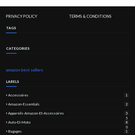
PRIVACY POLICY
TERMS & CONDITIONS
TAGS
CATEGORIES
amazon best sellers
LABELS
Accessoires
1
Amazon-Essentials
2
Appareils-Amazon-Et-Accessoires
3
5
Auto-Et-Moto
8
0
Bagages
1