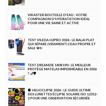
VIKASTER BOUTEILLE D'EAU : VOTRE
COMPAGNON D'HYDRATATION IDÉAL
POUR UNE VIE SAINE ET ACTIVE
TEST VILEDA H2PRO 2026 : LE BALAI PLAT
QUI SÉPARE (VRAIMENT) L'EAU PROPRE ET
SALE 🧼✨
TEST DREAMZIE 140X190 : LE MEILLEUR
PROTÈGE MATELAS IMPERMÉABLE EN 2026
? 🌙🛡️
🌒 HELIOCLIPSE 2026 : LE GUIDE ULTIME
DES LUNETTES ÉCLIPSE SOLAIRE ISO 12312-
2 POUR UNE OBSERVATION SÉCURISÉE