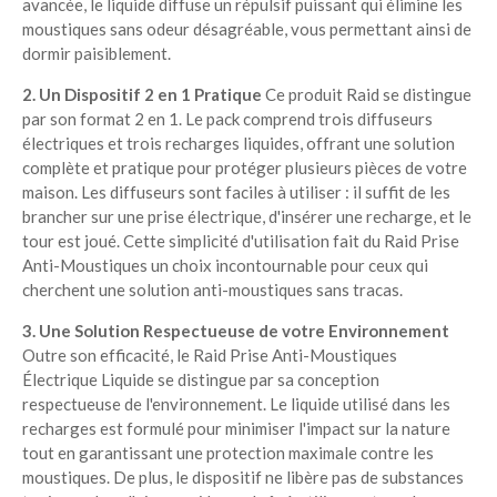
avancée, le liquide diffuse un répulsif puissant qui élimine les
moustiques sans odeur désagréable, vous permettant ainsi de
dormir paisiblement.
2. Un Dispositif 2 en 1 Pratique
Ce produit Raid se distingue
par son format 2 en 1. Le pack comprend trois diffuseurs
électriques et trois recharges liquides, offrant une solution
complète et pratique pour protéger plusieurs pièces de votre
maison. Les diffuseurs sont faciles à utiliser : il suffit de les
brancher sur une prise électrique, d'insérer une recharge, et le
tour est joué. Cette simplicité d'utilisation fait du Raid Prise
Anti-Moustiques un choix incontournable pour ceux qui
cherchent une solution anti-moustiques sans tracas.
3. Une Solution Respectueuse de votre Environnement
Outre son efficacité, le Raid Prise Anti-Moustiques
Électrique Liquide se distingue par sa conception
respectueuse de l'environnement. Le liquide utilisé dans les
recharges est formulé pour minimiser l'impact sur la nature
tout en garantissant une protection maximale contre les
moustiques. De plus, le dispositif ne libère pas de substances