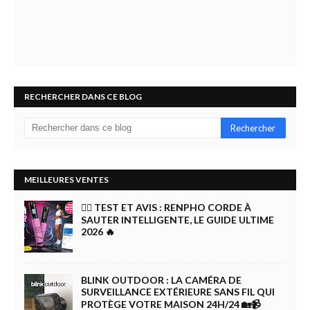
RECHERCHER DANS CE BLOG
MEILLEURES VENTES
🏋️‍♀️ TEST ET AVIS : RENPHO CORDE À
SAUTER INTELLIGENTE, LE GUIDE ULTIME
2026 🔥
BLINK OUTDOOR : LA CAMÉRA DE
SURVEILLANCE EXTÉRIEURE SANS FIL QUI
PROTÈGE VOTRE MAISON 24H/24 🏡📹