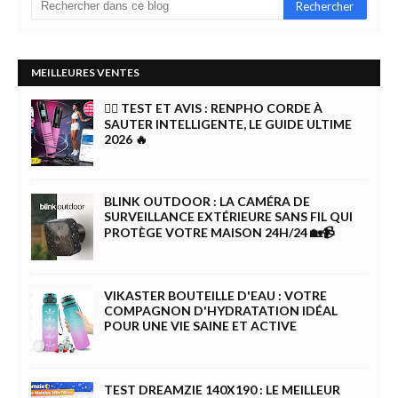
MEILLEURES VENTES
🏋️‍♀️ TEST ET AVIS : RENPHO CORDE À
SAUTER INTELLIGENTE, LE GUIDE ULTIME
2026 🔥
BLINK OUTDOOR : LA CAMÉRA DE
SURVEILLANCE EXTÉRIEURE SANS FIL QUI
PROTÈGE VOTRE MAISON 24H/24 🏡📹
VIKASTER BOUTEILLE D'EAU : VOTRE
COMPAGNON D'HYDRATATION IDÉAL
POUR UNE VIE SAINE ET ACTIVE
TEST DREAMZIE 140X190 : LE MEILLEUR