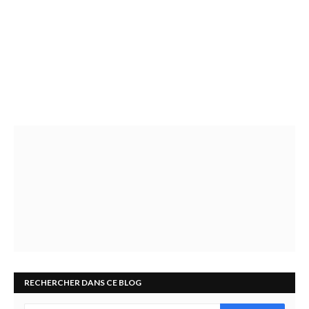
RECHERCHER DANS CE BLOG