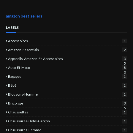
amazon best sellers
LABELS
Accessoires
1
Amazon-Essentials
2
Appareils-Amazon-Et-Accessoires
3
5
Auto-Et-Moto
8
0
Bagages
1
Bébé
1
Blousons-Homme
1
Bricolage
3
5
Chaussettes
1
Chaussures-Bébé-Garçon
1
Chaussures-Femme
1