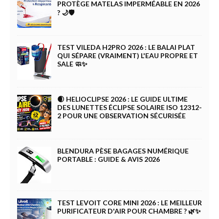
PROTÈGE MATELAS IMPERMÉABLE EN 2026
? 🌙🛡️
TEST VILEDA H2PRO 2026 : LE BALAI PLAT
QUI SÉPARE (VRAIMENT) L'EAU PROPRE ET
SALE 🧼✨
🌒 HELIOCLIPSE 2026 : LE GUIDE ULTIME
DES LUNETTES ÉCLIPSE SOLAIRE ISO 12312-
2 POUR UNE OBSERVATION SÉCURISÉE
BLENDURA PÈSE BAGAGES NUMÉRIQUE
PORTABLE : GUIDE & AVIS 2026
TEST LEVOIT CORE MINI 2026 : LE MEILLEUR
PURIFICATEUR D'AIR POUR CHAMBRE ? 🌿✨