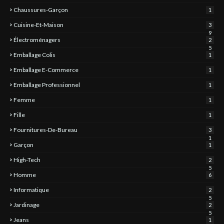
Chaussures-Garçon
1
Cuisine-Et-Maison
3
9
Électroménagers
2
5
Emballage Colis
1
Emballage E-Commerce
1
Emballage Professionnel
1
Femme
1
Fille
1
Fournitures-De-Bureau
3
1
Garçon
1
High-Tech
2
5
Homme
6
Informatique
2
5
Jardinage
2
5
Jeans
1