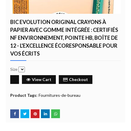
BIC EVOLUTION ORIGINAL CRAYONS À
PAPIER AVEC GOMME INTÉGRÉE : CERTIFIÉS
NF ENVIRONNEMENT, POINTE HB, BOÎTE DE
12 - L'EXCELLENCE ÉCORESPONSABLE POUR
VOS ÉCRITS
Size
View Cart
Checkout
Product Tags:
Fournitures-de-bureau