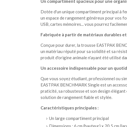
Un compartiment spacieux pour une organi
Dotée d'un unique compartiment principal à 
un espace de rangement généreux pour vos four
USB, cartes mémoires... vous pourrez facilemen
Fabriquée à partir de matériaux durables e
Conçue pour durer, la trousse EASTPAK BENCHM
un matériau réputé pour sa solidité et sa résis
produit d'origine animale n'ayant été utilisé d
Un accessoire indispensable pour un quotid
Que vous soyez étudiant, professionnel ou sim
EASTPAK BENCHMARK Single est un accessoire
praticité, sa robustesse et son design élégant
solution de rangement fiable et stylée.
Caractéristiques principales :
Un large compartiment principal
Dimensions : 6 cm (hauteur) x 20,5 cm (la