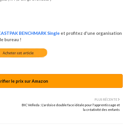
 EASTPAK BENCHMARK Single
et profitez d'une organisation
de bureau !
ifier le prix sur Amazon
PLUS RÉCENTE
BIC Velleda : L'ardoise double face idéale pour l'apprentissage et
la créativité des enfants