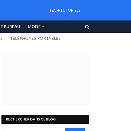
TECH-TUTORIELS
DE BUREAU
MODE
RS
TÉLÉPHONES PORTABLES
RECHERCHER DANS CE BLOG