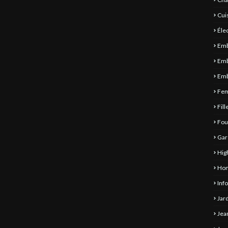
Cui
Éle
Emb
Emb
Emb
Fe
Fill
Fou
Gar
Hig
Ho
Inf
Jar
Jea