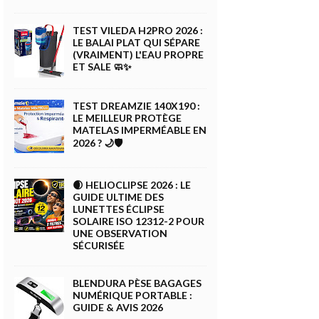
TEST VILEDA H2PRO 2026 :
LE BALAI PLAT QUI SÉPARE
(VRAIMENT) L'EAU PROPRE
ET SALE 🧼✨
TEST DREAMZIE 140X190 :
LE MEILLEUR PROTÈGE
MATELAS IMPERMÉABLE EN
2026 ? 🌙🛡️
🌒 HELIOCLIPSE 2026 : LE
GUIDE ULTIME DES
LUNETTES ÉCLIPSE
SOLAIRE ISO 12312-2 POUR
UNE OBSERVATION
SÉCURISÉE
BLENDURA PÈSE BAGAGES
NUMÉRIQUE PORTABLE :
GUIDE & AVIS 2026