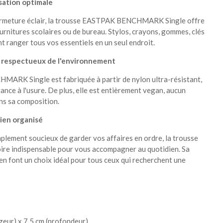
sation optimale
fermeture éclair, la trousse EASTPAK BENCHMARK Single offre
nitures scolaires ou de bureau. Stylos, crayons, gommes, clés
t ranger tous vos essentiels en un seul endroit.
t respectueux de l'environnement
ARK Single est fabriquée à partir de nylon ultra-résistant,
tance à l'usure. De plus, elle est entièrement vegan, aucun
ans sa composition.
ien organisé
plement soucieux de garder vos affaires en ordre, la trousse
 indispensable pour vous accompagner au quotidien. Sa
 en font un choix idéal pour tous ceux qui recherchent une
rgeur) x 7,5 cm (profondeur)