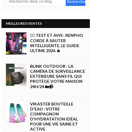
MEILLEURES VENTES
🏋️‍♀️ TEST ET AVIS : RENPHO
CORDE À SAUTER
INTELLIGENTE, LE GUIDE
ULTIME 2026 🔥
BLINK OUTDOOR : LA
CAMÉRA DE SURVEILLANCE
EXTÉRIEURE SANS FIL QUI
PROTÈGE VOTRE MAISON
24H/24 🏡📹
VIKASTER BOUTEILLE
D'EAU : VOTRE
COMPAGNON
D'HYDRATATION IDÉAL
POUR UNE VIE SAINE ET
ACTIVE