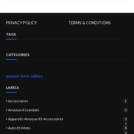
PRIVACY POLICY
TERMS & CONDITIONS
TAGS
CATEGORIES
amazon best sellers
LABELS
Accessoires
1
Amazon-Essentials
2
Appareils-Amazon-Et-Accessoires
3
5
Auto-Et-Moto
8
0