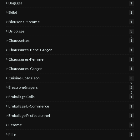
Bagages
1
Bébé
1
Blousons-Homme
1
Bricolage
3
5
Chaussettes
1
Chaussures-Bébé-Garçon
1
Chaussures-Femme
1
Chaussures-Garçon
1
Cuisine-Et-Maison
3
9
Électroménagers
2
5
Emballage Colis
1
Emballage E-Commerce
1
Emballage Professionnel
1
Femme
1
Fille
1