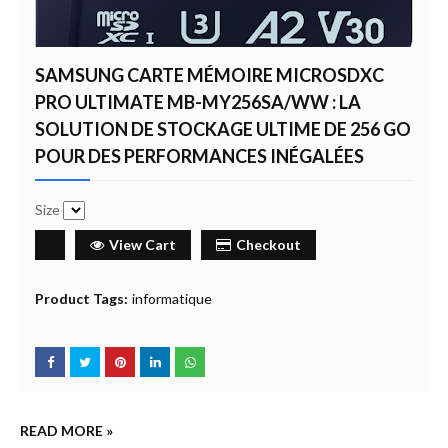
SAMSUNG CARTE MÉMOIRE MICROSDXC
PRO ULTIMATE MB-MY256SA/WW : LA
SOLUTION DE STOCKAGE ULTIME DE 256 GO
POUR DES PERFORMANCES INÉGALÉES
Size
View Cart
Checkout
Product Tags:
informatique
READ MORE »