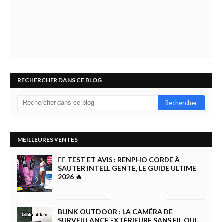
RECHERCHER DANS CE BLOG
MEILLEURES VENTES
🏋️‍♀️ TEST ET AVIS : RENPHO CORDE À
SAUTER INTELLIGENTE, LE GUIDE ULTIME
2026 🔥
BLINK OUTDOOR : LA CAMÉRA DE
SURVEILLANCE EXTÉRIEURE SANS FIL QUI