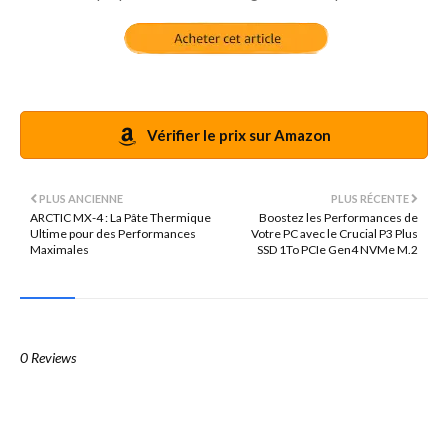
Vérifier le prix sur Amazon
PLUS ANCIENNE
PLUS RÉCENTE
ARCTIC MX-4 : La Pâte Thermique
Boostez les Performances de
Ultime pour des Performances
Votre PC avec le Crucial P3 Plus
Maximales
SSD 1To PCIe Gen4 NVMe M.2
0 Reviews