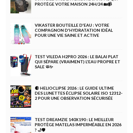
PROTÈGE VOTRE MAISON 24H/24 🏡📹
VIKASTER BOUTEILLE D'EAU : VOTRE
COMPAGNON D'HYDRATATION IDÉAL
POUR UNE VIE SAINE ET ACTIVE
TEST VILEDA H2PRO 2026 : LE BALAI PLAT
QUI SÉPARE (VRAIMENT) L'EAU PROPRE ET
SALE 🧼✨
🌒 HELIOCLIPSE 2026 : LE GUIDE ULTIME
DES LUNETTES ÉCLIPSE SOLAIRE ISO 12312-
2 POUR UNE OBSERVATION SÉCURISÉE
TEST DREAMZIE 140X190 : LE MEILLEUR
PROTÈGE MATELAS IMPERMÉABLE EN 2026
? 🌙🛡️