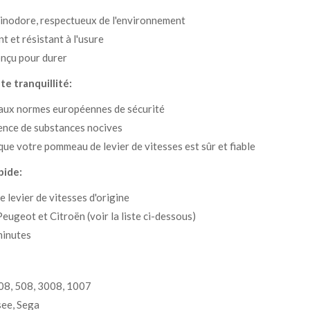
 inodore, respectueux de l'environnement
t et résistant à l'usure
onçu pour durer
te tranquillité:
aux normes européennes de sécurité
sence de substances nocives
ue votre pommeau de levier de vitesses est sûr et fiable
pide:
levier de vitesses d'origine
eugeot et Citroën (voir la liste ci-dessous)
minutes
408, 508, 3008, 1007
see, Sega