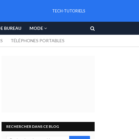
TECH-TUTORIELS
DE BUREAU
MODE
RS
TÉLÉPHONES PORTABLES
RECHERCHER DANS CE BLOG