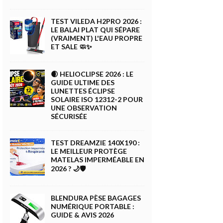
TEST VILEDA H2PRO 2026 :
LE BALAI PLAT QUI SÉPARE
(VRAIMENT) L'EAU PROPRE
ET SALE 🧼✨
🌒 HELIOCLIPSE 2026 : LE
GUIDE ULTIME DES
LUNETTES ÉCLIPSE
SOLAIRE ISO 12312-2 POUR
UNE OBSERVATION
SÉCURISÉE
TEST DREAMZIE 140X190 :
LE MEILLEUR PROTÈGE
MATELAS IMPERMÉABLE EN
2026 ? 🌙🛡️
BLENDURA PÈSE BAGAGES
NUMÉRIQUE PORTABLE :
GUIDE & AVIS 2026