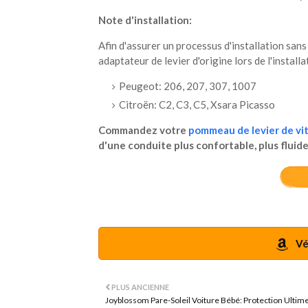
Note d'installation:
Afin d'assurer un processus d'installation san
adaptateur de levier d'origine lors de l'install
Peugeot: 206, 207, 307, 1007
Citroën: C2, C3, C5, Xsara Picasso
Commandez votre
pommeau de levier de vit
d'une conduite plus confortable, plus fluid
Vér
PLUS ANCIENNE
Joyblossom Pare-Soleil Voiture Bébé: Protection Ultim