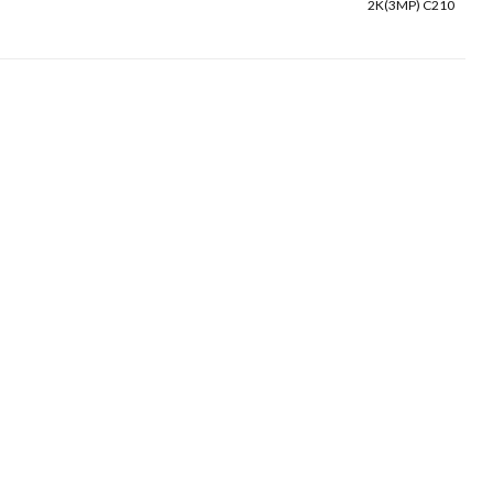
2K(3MP) C210