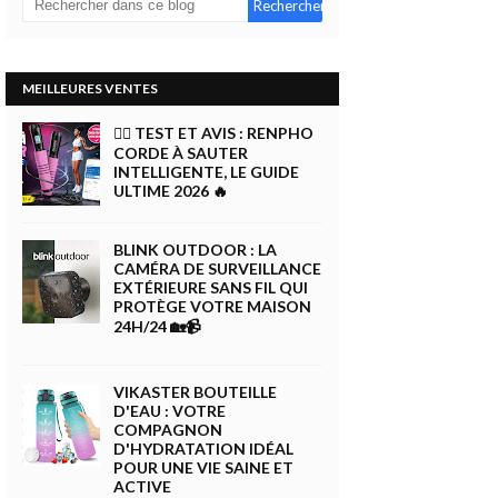
MEILLEURES VENTES
🏋️‍♀️ TEST ET AVIS : RENPHO
CORDE À SAUTER
INTELLIGENTE, LE GUIDE
ULTIME 2026 🔥
BLINK OUTDOOR : LA
CAMÉRA DE SURVEILLANCE
EXTÉRIEURE SANS FIL QUI
PROTÈGE VOTRE MAISON
24H/24 🏡📹
VIKASTER BOUTEILLE
D'EAU : VOTRE
COMPAGNON
D'HYDRATATION IDÉAL
POUR UNE VIE SAINE ET
ACTIVE