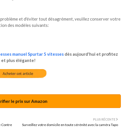
s problème et d'éviter tout désagrément, veuillez conserver votre
ation des modèles suivants:
esses manuel Spurtar 5 vitesses
dès aujourd'hui et profitez
e et plus élégante!
ifier le prix sur Amazon
PLUS RÉCENTE
e Contre
Surveillez votre domicile en toute sérénité avec la caméra Tapo