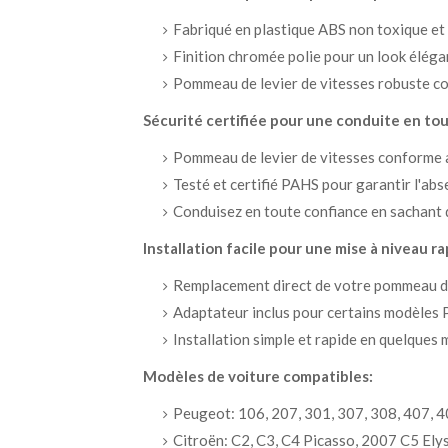
Fabriqué en plastique ABS non toxique et
Finition chromée polie pour un look élégan
Pommeau de levier de vitesses robuste c
Sécurité certifiée pour une conduite en tou
Pommeau de levier de vitesses conforme 
Testé et certifié PAHS pour garantir l'ab
Conduisez en toute confiance en sachant q
Installation facile pour une mise à niveau ra
Remplacement direct de votre pommeau de 
Adaptateur inclus pour certains modèles P
Installation simple et rapide en quelques 
Modèles de voiture compatibles:
Peugeot: 106, 207, 301, 307, 308, 407, 
Citroën: C2, C3, C4 Picasso, 2007 C5 Ely