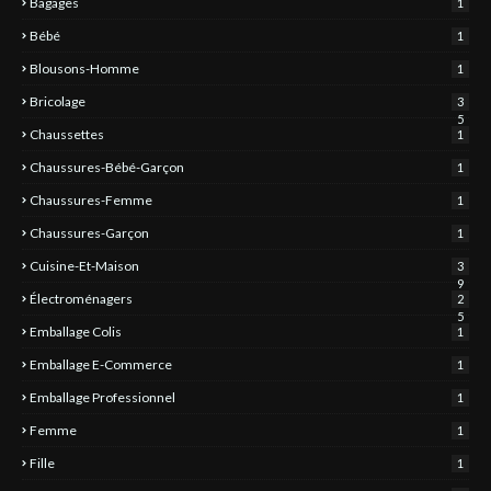
Bagages
1
Bébé
1
Blousons-Homme
1
Bricolage
3
5
Chaussettes
1
Chaussures-Bébé-Garçon
1
Chaussures-Femme
1
Chaussures-Garçon
1
Cuisine-Et-Maison
3
9
Électroménagers
2
5
Emballage Colis
1
Emballage E-Commerce
1
Emballage Professionnel
1
Femme
1
Fille
1