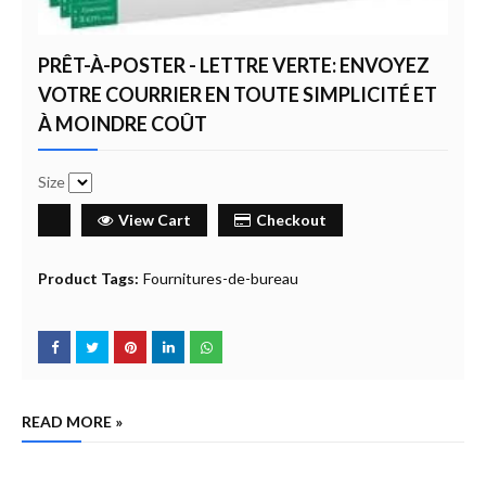
PRÊT-À-POSTER - LETTRE VERTE: ENVOYEZ
VOTRE COURRIER EN TOUTE SIMPLICITÉ ET
À MOINDRE COÛT
Size
View Cart
Checkout
Product Tags:
Fournitures-de-bureau
READ MORE »