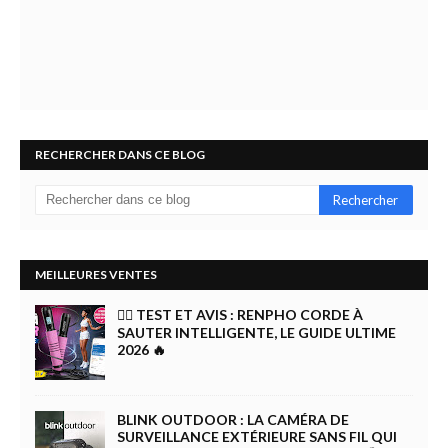
RECHERCHER DANS CE BLOG
MEILLEURES VENTES
🏋️‍♀️ TEST ET AVIS : RENPHO CORDE À
SAUTER INTELLIGENTE, LE GUIDE ULTIME
2026 🔥
BLINK OUTDOOR : LA CAMÉRA DE
SURVEILLANCE EXTÉRIEURE SANS FIL QUI