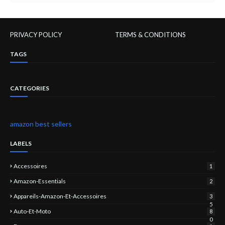
PRIVACY POLICY
TERMS & CONDITIONS
TAGS
CATEGORIES
amazon best sellers
LABELS
Accessoires
1
Amazon-Essentials
2
Appareils-Amazon-Et-Accessoires
3
5
Auto-Et-Moto
8
0