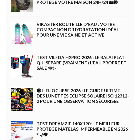
PROTÈGE VOTRE MAISON 24H/24 🏡📹
VIKASTER BOUTEILLE D'EAU : VOTRE
COMPAGNON D'HYDRATATION IDÉAL
POUR UNE VIE SAINE ET ACTIVE
TEST VILEDA H2PRO 2026 : LE BALAI PLAT
QUI SÉPARE (VRAIMENT) L'EAU PROPRE ET
SALE 🧼✨
🌒 HELIOCLIPSE 2026 : LE GUIDE ULTIME
DES LUNETTES ÉCLIPSE SOLAIRE ISO 12312-
2 POUR UNE OBSERVATION SÉCURISÉE
TEST DREAMZIE 140X190 : LE MEILLEUR
PROTÈGE MATELAS IMPERMÉABLE EN 2026
? 🌙🛡️