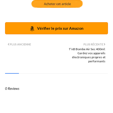
Vérifier le prix sur Amazon
PLUS ANCIENNE
PLUS RÉCENTE
T’nB Bombe Air Sec 400ml:
Gardez vos appareils
électroniques propres et
performants
0 Reviews